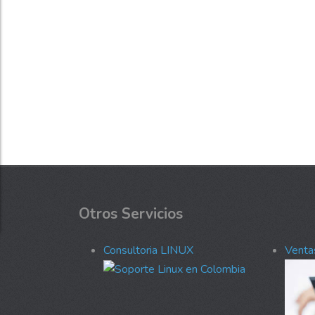
Otros Servicios
Consultoria LINUX
Ventas