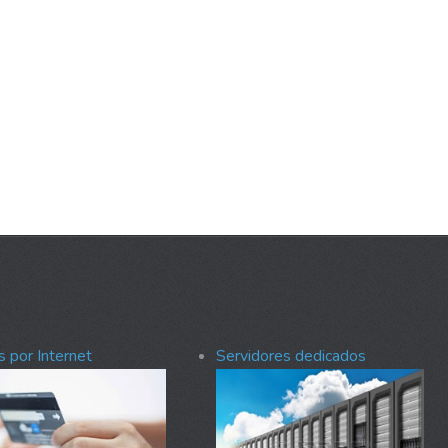
 por Internet
Servidores dedicados